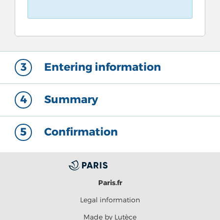
3
Entering information
4
Summary
5
Confirmation
Paris.fr
Legal information
Made by Lutèce